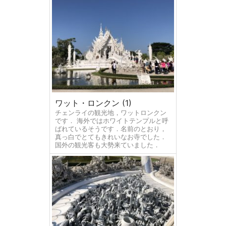
ワット・ロンクン (1)
チェンライの観光地，ワットロンクン
です． 海外ではホワイトテンプルと呼
ばれているそうです．名前のとおり，
真っ白でとてもきれいなお寺でした．
国外の観光客も大勢来ていました．