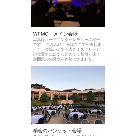
WPMC メイン会場
写真はオープニングセレモニーの様子
です． ちなみに，私はここで発表しま
した．会場がとても大きくスクリーン
の位置も上にあったので，普段と違う
雰囲気での発表を体験できました．
学会のバンケット会場