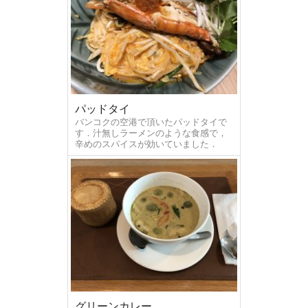
パッドタイ
バンコクの空港で頂いたパッドタイで
す．汁無しラーメンのような食感で，
辛めのスパイスが効いていました．
グリーンカレー